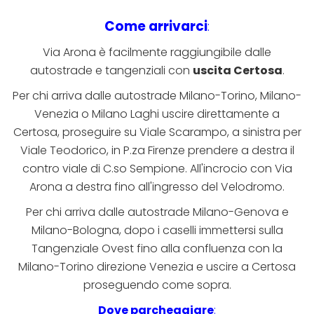
Come arrivarci
:
Via Arona è facilmente raggiungibile dalle
autostrade e tangenziali con
uscita Certosa
.
Per chi arriva dalle autostrade Milano-Torino, Milano-
Venezia o Milano Laghi uscire direttamente a
Certosa, proseguire su Viale Scarampo, a sinistra per
Viale Teodorico, in P.za Firenze prendere a destra il
contro viale di C.so Sempione. All'incrocio con Via
Arona a destra fino all'ingresso del Velodromo.
Per chi arriva dalle autostrade Milano-Genova e
Milano-Bologna, dopo i caselli immettersi sulla
Tangenziale Ovest fino alla confluenza con la
Milano-Torino direzione Venezia e uscire a Certosa
proseguendo come sopra.
Dove parcheggiare
: