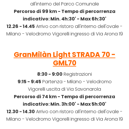
all'interno del Parco Comunale
Percorso di 99 km -
Tempo di percorrenza
indicativo: Min. 4h:30' - Max 6h:30'
12.26 - 14.45
Arrivo con ristoro
all'interno dell'ovale
-
Milano - Velodromo Vigorelli ingresso di Via Arona 19
GranMilàn Light STRADA 70 -
GML70
8:30 - 9:00
Registrazioni
9:15 - 9:45
Partenza - Milano - Velodromo
Vigorelli uscita di Via Savonarola
Percorso di 74 km -
Tempo di percorrenza
indicativo: Min. 3h:00' - Max 5h:00'
12.30 - 14.30
Arrivo con ristoro
all'interno dell'ovale
-
Milano - Velodromo Vigorelli ingresso di Via Arona 19