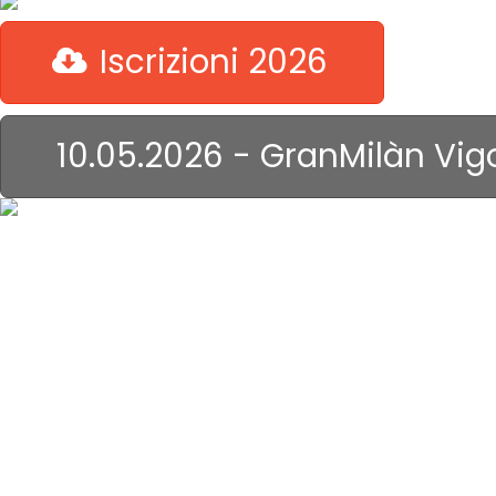
Iscrizioni 2026
10.05.2026 - GranMilàn Vig
il Genova ...
non dorme
mai!