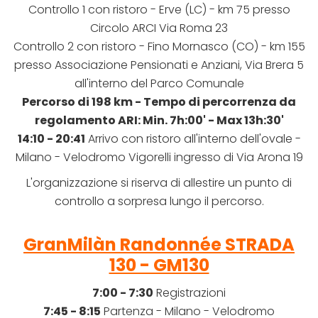
Controllo 1 con ristoro - Erve (LC) - km 75 presso
Circolo ARCI Via Roma 23
Controllo 2 con ristoro - Fino Mornasco (CO) - km 155
presso Associazione Pensionati e Anziani, Via Brera 5
all'interno del Parco Comunale
Percorso di 198 km - Tempo di percorrenza da
regolamento ARI: Min. 7h:00' - Max 13h:30'
14:10 - 20:41
Arrivo con ristoro all'interno dell'ovale -
Milano - Velodromo Vigorelli ingresso di Via Arona 19
L'organizzazione si riserva di allestire un punto di
controllo a sorpresa lungo il percorso.
GranMilàn Randonnée STRADA
130 - GM130
7:00 - 7:30
Registrazioni
7:45 - 8:15
Partenza - Milano - Velodromo