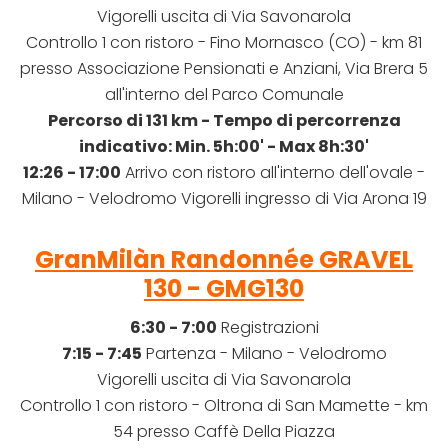
Vigorelli uscita di Via Savonarola
Controllo 1 con ristoro - Fino Mornasco (CO) - km 81
presso Associazione Pensionati e Anziani, Via Brera 5
all'interno del Parco Comunale
Percorso di 131 km -
Tempo di percorrenza
indicativo: Min. 5h:00' - Max 8h:30'
12:26 - 17:00
Arrivo con ristoro
all'interno dell'ovale
-
Milano - Velodromo Vigorelli ingresso di Via Arona 19
GranMilàn Randonnée GRAVEL
130 - GMG130
6:30 - 7:00
Registrazioni
7:15 - 7:45
Partenza - Milano - Velodromo
Vigorelli uscita di Via Savonarola
Controllo 1 con ristoro - Oltrona di San Mamette - km
54 presso Caffè Della Piazza