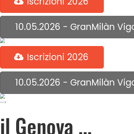
Iscrizioni 2026
10.05.2026 - GranMilàn Vig
Iscrizioni 2026
10.05.2026 - GranMilàn Vig
-->
il Genova ...