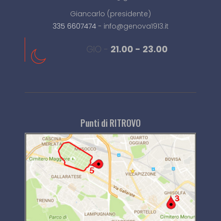
Giancarlo (presidente)
335 6607474
- info@genova1913.it
GIO -
21.00 - 23.00
Punti di RITROVO