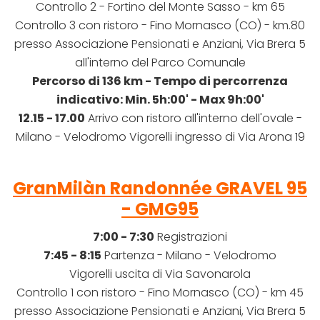
Controllo 2 - Fortino del Monte Sasso - km 65
Controllo 3 con ristoro - Fino Mornasco (CO) - km.80
presso Associazione Pensionati e Anziani, Via Brera 5
all'interno del Parco Comunale
Percorso di 136 km -
Tempo di percorrenza
indicativo: Min. 5h:00' - Max 9h:00'
12.15 - 17.00
Arrivo con ristoro
all'interno dell'ovale
-
Milano - Velodromo Vigorelli ingresso di Via Arona 19
GranMilàn Randonnée GRAVEL 95
- GMG95
7:00 - 7:30
Registrazioni
7:45 - 8:15
Partenza - Milano - Velodromo
Vigorelli uscita di Via Savonarola
Controllo 1 con ristoro - Fino Mornasco (CO) - km 45
presso Associazione Pensionati e Anziani, Via Brera 5