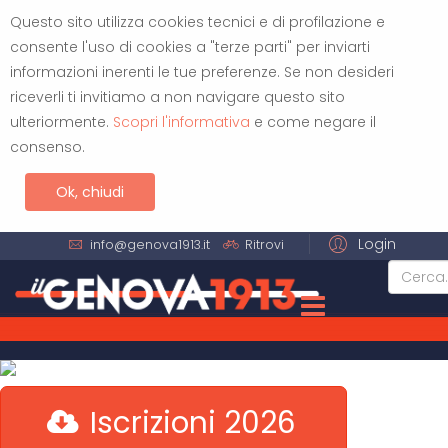
Questo sito utilizza cookies tecnici e di profilazione e
consente l'uso di cookies a "terze parti" per inviarti
informazioni inerenti le tue preferenze. Se non desideri
riceverli ti invitiamo a non navigare questo sito
ulteriormente.
Scopri l'informativa
e come negare il
consenso.
Ok, chiudi
Login
info@genova1913.it
Ritrovi
Iscrizioni 2026