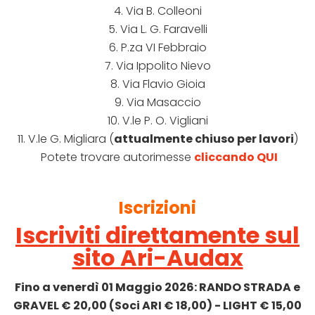
4. Via B. Colleoni
5. Via L. G. Faravelli
6. P.za VI Febbraio
7. Via Ippolito Nievo
8. Via Flavio Gioia
9. Via Masaccio
10. V.le P. O. Vigliani
11. V.le G. Migliara (
attualmente chiuso per lavori
)
Potete trovare autorimesse
cliccando QUI
Iscrizioni
Iscriviti direttamente sul
sito Ari-Audax
Fino a venerdì 01 Maggio 2026: RANDO STRADA e
GRAVEL € 20,00 (Soci ARI € 18,00) - LIGHT € 15,00