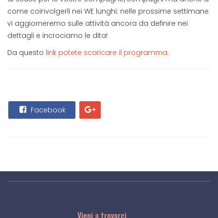
come coinvolgerli nei WE lunghi: nelle prossime settimane
vi aggiorneremo sulle attività ancora da definire nei
dettagli e incrociamo le dita!
Da questo
link potete scaricare il programma
.
Facebook
Vieni a trovarci