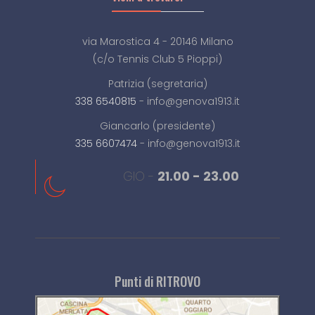
via Marostica 4 - 20146 Milano
(c/o Tennis Club 5 Pioppi)
Patrizia (segretaria)
338 6540815
- info@genova1913.it
Giancarlo (presidente)
335 6607474
- info@genova1913.it
GIO -
21.00 - 23.00
Punti di RITROVO