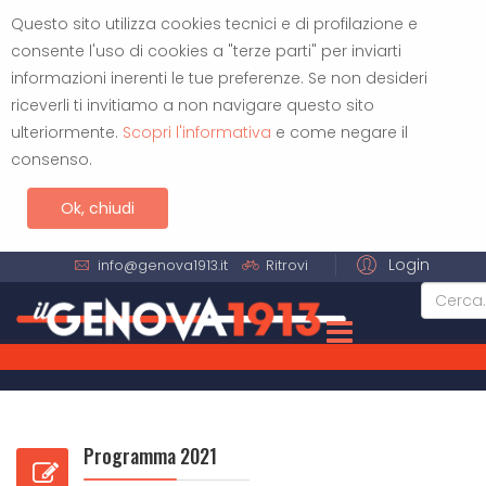
Questo sito utilizza cookies tecnici e di profilazione e
consente l'uso di cookies a "terze parti" per inviarti
informazioni inerenti le tue preferenze. Se non desideri
riceverli ti invitiamo a non navigare questo sito
ulteriormente.
Scopri l'informativa
e come negare il
consenso.
Ok, chiudi
Login
info@genova1913.it
Ritrovi
Programma 2021