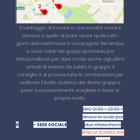
Il vantaggio di trovarsi in una società come il
Genova è quello di poter uscire quasi tutti i
giorni della settimana in compagnia. Nel tempo
si sono creati dei gruppi spontanei, poi
istituzionalizzati per dare modo anche agli ultimi
arrivati di inserirsi da subito in gruppo. Il
consiglio è di provare tutte le combinazioni per
verificare il livello ciclistico dei diversi gruppi e
poter successivamente scegliere in base al
proprio livello.
GIO 21.00 - 23.00 -
ritrovo in sede per
due chiacchiere
0
- SEDE SOCIALE
RITROVI SOSPESI PER