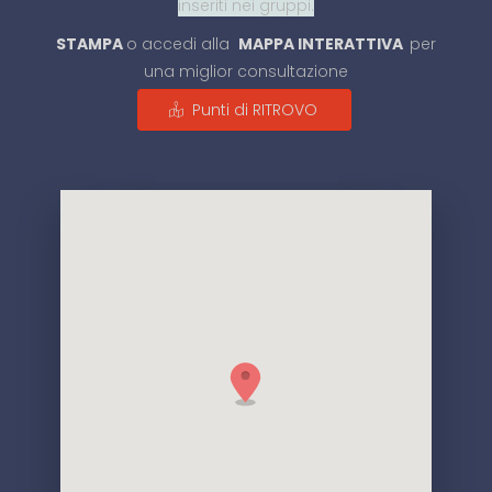
inseriti nei gruppi.
STAMPA
o accedi alla
MAPPA INTERATTIVA
per
una miglior consultazione
Punti di RITROVO