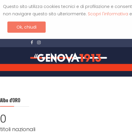
Questo sito utilizza cookies tecnici e di profilazione e consente
non navigare questo sito ulteriormente.
Scopri l'informativa
e
Ok, chiudi
Albo d'ORO
0
titoli nazionali