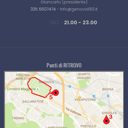
Giancarlo (presidente)
335 6607474
- info@genova1913.it
GIO -
21.00 - 23.00
Punti di RITROVO