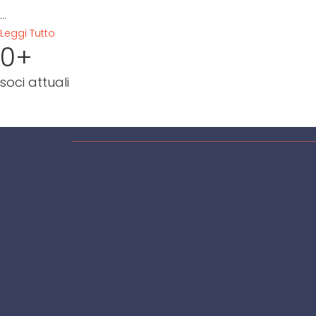
...
Leggi Tutto
0
+
soci attuali