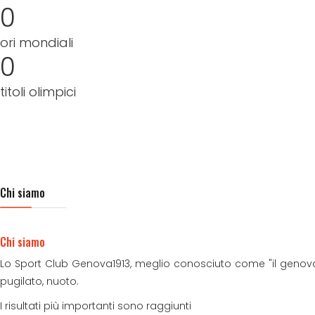
0
ori mondiali
0
titoli olimpici
Chi siamo
Chi siamo
Lo Sport Club Genova1913, meglio conosciuto come "il genova
pugilato, nuoto.
I risultati più importanti sono raggiunti