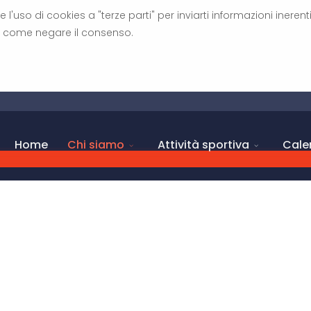
 l'uso di cookies a "terze parti" per inviarti informazioni inerenti
 come negare il consenso.
Home
Chi siamo
Attività sportiva
Cale