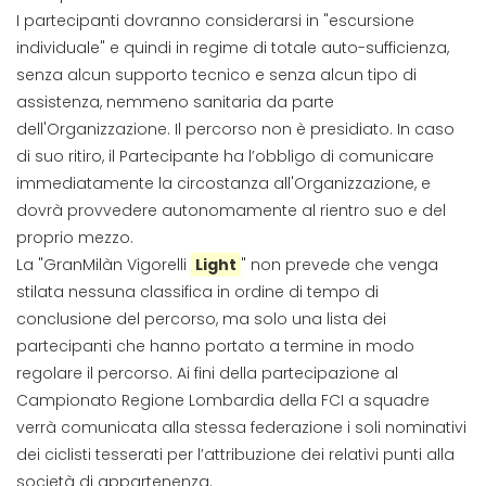
I partecipanti dovranno considerarsi in "escursione
individuale" e quindi in regime di totale auto-sufficienza,
senza alcun supporto tecnico e senza alcun tipo di
assistenza, nemmeno sanitaria da parte
dell'Organizzazione. Il percorso non è presidiato. In caso
di suo ritiro, il Partecipante ha l’obbligo di comunicare
immediatamente la circostanza all'Organizzazione, e
dovrà provvedere autonomamente al rientro suo e del
proprio mezzo.
La "GranMilàn Vigorelli
Light
" non prevede che venga
stilata nessuna classifica in ordine di tempo di
conclusione del percorso, ma solo una lista dei
partecipanti che hanno portato a termine in modo
regolare il percorso. Ai fini della partecipazione al
Campionato Regione Lombardia della FCI a squadre
verrà comunicata alla stessa federazione i soli nominativi
dei ciclisti tesserati per l’attribuzione dei relativi punti alla
società di appartenenza.