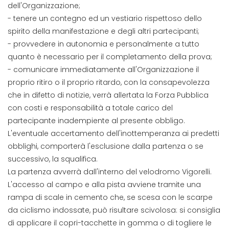
dell'Organizzazione;
- tenere un contegno ed un vestiario rispettoso dello
spirito della manifestazione e degli altri partecipanti;
- provvedere in autonomia e personalmente a tutto
quanto è necessario per il completamento della prova;
- comunicare immediatamente all'Organizzazione il
proprio ritiro o il proprio ritardo, con la consapevolezza
che in difetto di notizie, verrà allertata la Forza Pubblica
con costi e responsabilità a totale carico del
partecipante inadempiente al presente obbligo.
L'eventuale accertamento dell'inottemperanza ai predetti
obblighi, comporterà l'esclusione dalla partenza o se
successivo, la squalifica.
La partenza avverrà dall'interno del velodromo Vigorelli.
L'accesso al campo e alla pista avviene tramite una
rampa di scale in cemento che, se scesa con le scarpe
da ciclismo indossate, può risultare scivolosa: si consiglia
di applicare il copri-tacchette in gomma o di togliere le