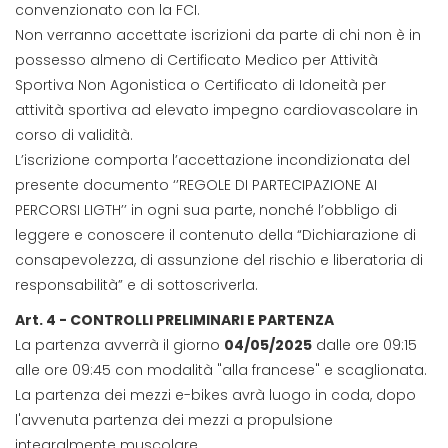
convenzionato con la FCI.
Non verranno accettate iscrizioni da parte di chi non è in
possesso almeno di Certificato Medico per Attività
Sportiva Non Agonistica o Certificato di Idoneità per
attività sportiva ad elevato impegno cardiovascolare in
corso di validità.
L’iscrizione comporta l’accettazione incondizionata del
presente documento ‘’REGOLE DI PARTECIPAZIONE AI
PERCORSI LIGTH’’ in ogni sua parte, nonché l’obbligo di
leggere e conoscere il contenuto della “Dichiarazione di
consapevolezza, di assunzione del rischio e liberatoria di
responsabilità” e di sottoscriverla.
Art. 4 - CONTROLLI PRELIMINARI E PARTENZA
La partenza avverrà il giorno
04/05/2025
dalle ore 09:15
alle ore 09:45 con modalità "alla francese" e scaglionata.
La partenza dei mezzi e-bikes avrà luogo in coda, dopo
l'avvenuta partenza dei mezzi a propulsione
integralmente muscolare.