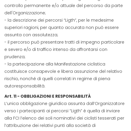
controllo permanente e/o attuale del percorso da parte
dell'Organizzazione;
- la descrizione dei percorsi “Ligth”, per le medesime
superiori ragioni, per quanto accurata non può essere
assunta con assolutezza;
- il percorso può presentare tratti di impegno particolare
e severo e/o di traffico intenso da affrontarsi con
prudenza;
- la partecipazione alla Manifestazione ciclistica
costituisce consapevole e libera assunzione del relativo
rischio, nonché di quelli correlati in regime di piena
autoresponsabilità.
Art. 11 - OBBLIGAZIONI E RESPONSABILITÀ
L’unica obbligazione giuridica assunta dall’Organizzatore
verso i partecipanti ai percorsi “Ligth” è quella di inviare
alla FCI l’elenco dei soli nominativi dei ciclisti tesserati per
l’attribuzione dei relativi punti alla società di