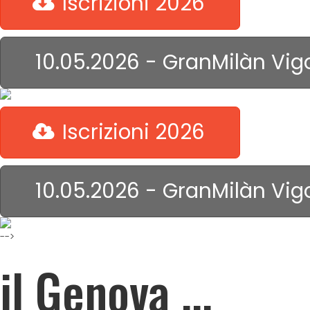
Iscrizioni 2026
10.05.2026 - GranMilàn Vig
Iscrizioni 2026
10.05.2026 - GranMilàn Vig
-->
il Genova ...