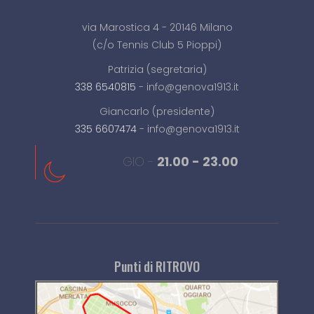
via Marostica 4 - 20146 Milano
(c/o Tennis Club 5 Pioppi)
Patrizia (segretaria)
338 6540815
- info@genova1913.it
Giancarlo (presidente)
335 6607474
- info@genova1913.it
GIO -
21.00 - 23.00
Punti di RITROVO