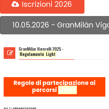
Iscrizioni 2026
10.05.2026 - GranMilàn Vig
GranMilàn Vigorelli 2025 -
Regolamento
Light
Regole di partecipazione ai
percorsi
LIGHT
Art. 1 - ORGANIZZAZIONE