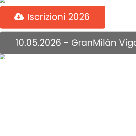
Iscrizioni 2026
10.05.2026 - GranMilàn Vig
il Genova ...
non dorme
mai!