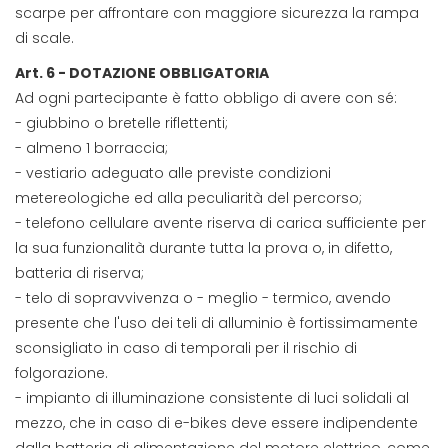
scarpe per affrontare con maggiore sicurezza la rampa
di scale.
Art. 6 - DOTAZIONE OBBLIGATORIA
Ad ogni partecipante è fatto obbligo di avere con sé:
- giubbino o bretelle riflettenti;
- almeno 1 borraccia;
- vestiario adeguato alle previste condizioni
metereologiche ed alla peculiarità del percorso;
- telefono cellulare avente riserva di carica sufficiente per
la sua funzionalità durante tutta la prova o, in difetto,
batteria di riserva;
- telo di sopravvivenza o - meglio - termico, avendo
presente che l'uso dei teli di alluminio è fortissimamente
sconsigliato in caso di temporali per il rischio di
folgorazione.
- impianto di illuminazione consistente di luci solidali al
mezzo, che in caso di e-bikes deve essere indipendente