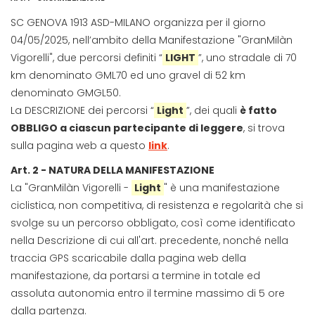
SC GENOVA 1913 ASD-MILANO organizza per il giorno
04/05/2025, nell’ambito della Manifestazione "GranMilàn
Vigorelli", due percorsi definiti “
LIGHT
”, uno stradale di 70
km denominato GML70 ed uno gravel di 52 km
denominato GMGL50.
La DESCRIZIONE dei percorsi “
Light
”, dei quali
è fatto
OBBLIGO a ciascun partecipante di leggere
, si trova
sulla pagina web a questo
link
.
Art. 2 - NATURA DELLA MANIFESTAZIONE
La "GranMilàn Vigorelli -
Light
" è una manifestazione
ciclistica, non competitiva, di resistenza e regolarità che si
svolge su un percorso obbligato, così come identificato
nella Descrizione di cui all'art. precedente, nonché nella
traccia GPS scaricabile dalla pagina web della
manifestazione, da portarsi a termine in totale ed
assoluta autonomia entro il termine massimo di 5 ore
dalla partenza.