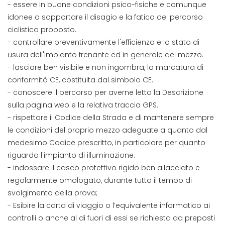
- essere in buone condizioni psico-fisiche e comunque
idonee a sopportare il disagio e la fatica del percorso
ciclistico proposto.
- controllare preventivamente l'efficienza e lo stato di
usura dell'impianto frenante ed in generale del mezzo.
- lasciare ben visibile e non ingombra, la marcatura di
conformità CE, costituita dal simbolo CE.
- conoscere il percorso per averne letto la Descrizione
sulla pagina web e la relativa traccia GPS.
- rispettare il Codice della Strada e di mantenere sempre
le condizioni del proprio mezzo adeguate a quanto dal
medesimo Codice prescritto, in particolare per quanto
riguarda l'impianto di illuminazione.
- indossare il casco protettivo rigido ben allacciato e
regolarmente omologato, durante tutto il tempo di
svolgimento della prova;
- Esibire la carta di viaggio o l’equivalente informatico ai
controlli o anche al di fuori di essi se richiesta da preposti