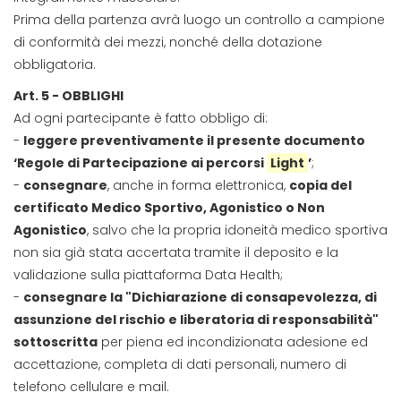
Prima della partenza avrà luogo un controllo a campione
di conformità dei mezzi, nonché della dotazione
obbligatoria.
Art. 5 - OBBLIGHI
Ad ogni partecipante è fatto obbligo di:
-
leggere preventivamente il presente documento
‘Regole di Partecipazione ai percorsi
Light
’
;
-
consegnare
, anche in forma elettronica,
copia del
certificato Medico Sportivo, Agonistico o Non
Agonistico
, salvo che la propria idoneità medico sportiva
non sia già stata accertata tramite il deposito e la
validazione sulla piattaforma Data Health;
-
consegnare la "Dichiarazione di consapevolezza, di
assunzione del rischio e liberatoria di responsabilità"
sottoscritta
per piena ed incondizionata adesione ed
accettazione, completa di dati personali, numero di
telefono cellulare e mail.