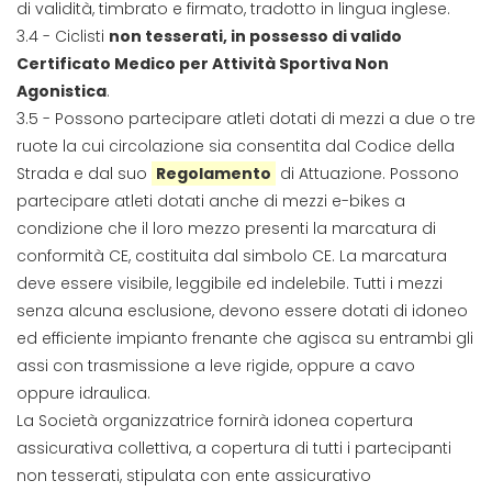
di validità, timbrato e firmato, tradotto in lingua inglese.
3.4 - Ciclisti
non tesserati, in possesso di valido
Certificato Medico per Attività Sportiva Non
Agonistica
.
3.5 - Possono partecipare atleti dotati di mezzi a due o tre
ruote la cui circolazione sia consentita dal Codice della
Strada e dal suo
Regolamento
di Attuazione. Possono
partecipare atleti dotati anche di mezzi e-bikes a
condizione che il loro mezzo presenti la marcatura di
conformità CE, costituita dal simbolo CE. La marcatura
deve essere visibile, leggibile ed indelebile. Tutti i mezzi
senza alcuna esclusione, devono essere dotati di idoneo
ed efficiente impianto frenante che agisca su entrambi gli
assi con trasmissione a leve rigide, oppure a cavo
oppure idraulica.
La Società organizzatrice fornirà idonea copertura
assicurativa collettiva, a copertura di tutti i partecipanti
non tesserati, stipulata con ente assicurativo