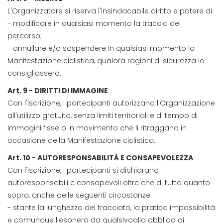
L'Organizzatore si riserva l'insindacabile diritto e potere di:
- modificare in qualsiasi momento la traccia del
percorso;
- annullare e/o sospendere in qualsiasi momento la
Manifestazione ciclistica, qualora ragioni di sicurezza lo
consigliassero.
Art. 9 - DIRITTI DI IMMAGINE
Con l'iscrizione, i partecipanti autorizzano l'Organizzazione
all'utilizzo gratuito, senza limiti territoriali e di tempo di
immagini fisse o in movimento che li ritraggano in
occasione della Manifestazione ciclistica.
Art. 10 - AUTORESPONSABILITÀ E CONSAPEVOLEZZA
Con l'iscrizione, i partecipanti si dichiarano
autoresponsabili e consapevoli oltre che di tutto quanto
sopra, anche delle seguenti circostanze:
- stante la lunghezza del tracciato, la pratica impossibilità
e comunque l'esonero da qualsivoglia obbligo di