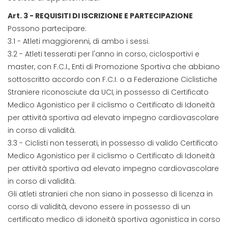
Art. 3 - REQUISITI DI ISCRIZIONE E PARTECIPAZIONE
Possono partecipare:
3.1 - Atleti maggiorenni, di ambo i sessi.
3.2 - Atleti tesserati per l'anno in corso, ciclosportivi e
master, con F.C.I., Enti di Promozione Sportiva che abbiano
sottoscritto accordo con F.C.I. o a Federazione Ciclistiche
Straniere riconosciute da UCI, in possesso di Certificato
Medico Agonistico per il ciclismo o Certificato di Idoneità
per attività sportiva ad elevato impegno cardiovascolare
in corso di validità.
3.3 - Ciclisti non tesserati, in possesso di valido Certificato
Medico Agonistico per il ciclismo o Certificato di Idoneità
per attività sportiva ad elevato impegno cardiovascolare
in corso di validità.
Gli atleti stranieri che non siano in possesso di licenza in
corso di validità, devono essere in possesso di un
certificato medico di idoneità sportiva agonistica in corso