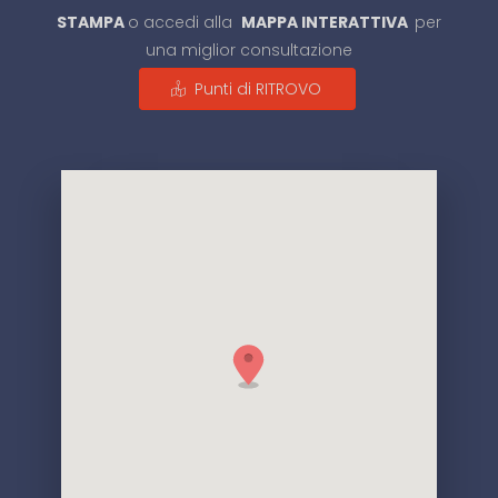
STAMPA
o accedi alla
MAPPA INTERATTIVA
per
una miglior consultazione
Punti di RITROVO