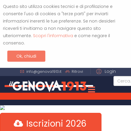
Questo sito utilizza cookies tecnici e di profilazione e
consente l'uso di cookies a "terze parti" per inviarti
informazioni inerenti le tue preferenze. Se non desideri
riceverli ti invitiamo a non navigare questo sito
ulteriormente.
Scopri l'informativa
e come negare il
consenso.
Ok, chiudi
Login
info@genova1913.it
Ritrovi
Iscrizioni 2026