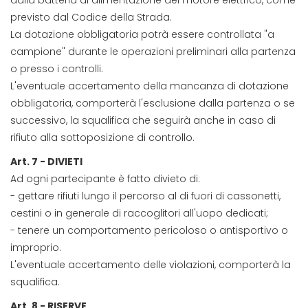
dalla batteria di alimentazione del motore elettrico, come
previsto dal Codice della Strada.
La dotazione obbligatoria potrà essere controllata "a
campione" durante le operazioni preliminari alla partenza
o presso i controlli.
L'eventuale accertamento della mancanza di dotazione
obbligatoria, comporterà l'esclusione dalla partenza o se
successivo, la squalifica che seguirà anche in caso di
rifiuto alla sottoposizione di controllo.
Art. 7 - DIVIETI
Ad ogni partecipante è fatto divieto di:
- gettare rifiuti lungo il percorso al di fuori di cassonetti,
cestini o in generale di raccoglitori all'uopo dedicati;
- tenere un comportamento pericoloso o antisportivo o
improprio.
L'eventuale accertamento delle violazioni, comporterà la
squalifica.
Art. 8 - RISERVE